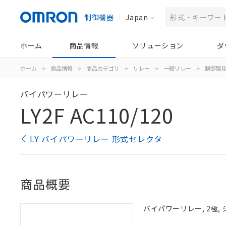
制御機器
Japan
ホーム
商品情報
ソリューション
ダ
ホーム
>
商品情報
>
商品カテゴリ
>
リレー
>
一般リレー
>
制御盤
バイパワーリレー
LY2F AC110/120
LY バイパワーリレー 形式セレクタ
商品概要
バイパワーリレー, 2極, 