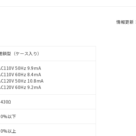
情報更新：2
閉鎖型（ケース入り）
AC110V 50Hz 9.9mA
AC110V 60Hz 8.4mA
AC120V 50Hz 10.8mA
AC120V 60Hz 9.2mA
4430Ω
80%以下
30%以上