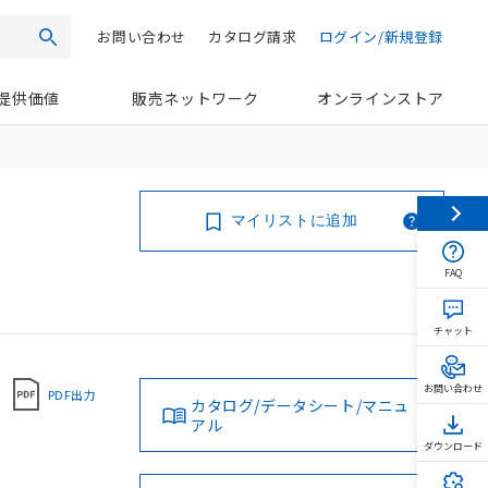
お問い合わせ
カタログ請求
ログイン/新規登録
検索
提供価値
販売ネットワーク
オンラインストア
マイリストに追加
FAQ
チャット
お問い合わせ
PDF出力
カタログ/データシート/マニュ
アル
ダウンロード