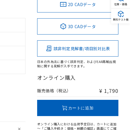
2D CADデータ
在庫・価格
無料テスト機
3D CADデータ
該非判定見解書/項目別対比表
日本の外為法に基づく該非判定、およびEAR再輸出規
制に関する見解が入手できます。
オンライン購入
¥ 1,790
販売価格（税込）
カートに追加
オンライン購入における出荷予定日は、カートに追加
～「ご購入手続き：価格・納期の確認」画面にてご確