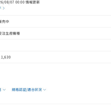
26/08/07 00:00 情報更新
件
販売中
受注生産機種
¥ 1,630
況
規格認証/適合状況