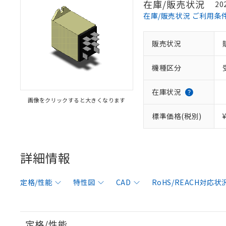
在庫/販売状況
20
在庫/販売状況 ご利用条
販売状況
機種区分
在庫状況
画像をクリックすると大きくなります
標準価格(税別)
詳細情報
定格/性能
特性図
CAD
RoHS/REACH対応状
定格/性能