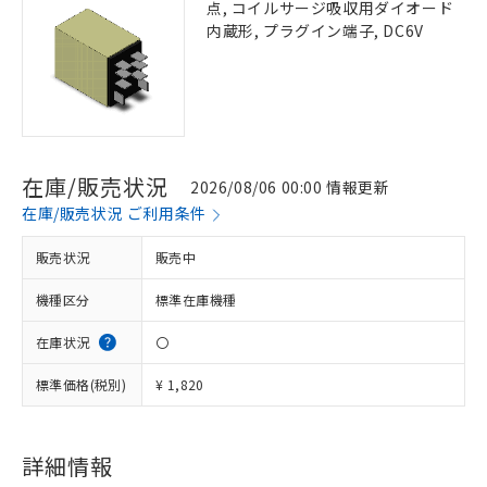
点, コイルサージ吸収用ダイオード
内蔵形, プラグイン端子, DC6V
在庫/販売状況
2026/08/06 00:00 情報更新
在庫/販売状況 ご利用条件
販売状況
販売中
機種区分
標準在庫機種
在庫状況
〇
標準価格(税別)
¥ 1,820
詳細情報