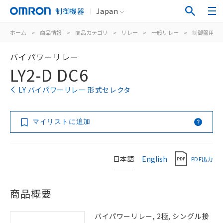
制御機器
Japan
ホーム
>
商品情報
>
商品カテゴリ
>
リレー
>
一般リレー
>
制御盤用
>
バイパワーリレー
LY2-D DC6
LY バイパワーリレー 形式セレクタ
マイリストに追加
日本語
English
PDF出力
商品概要
バイパワーリレー, 2極, シングル接