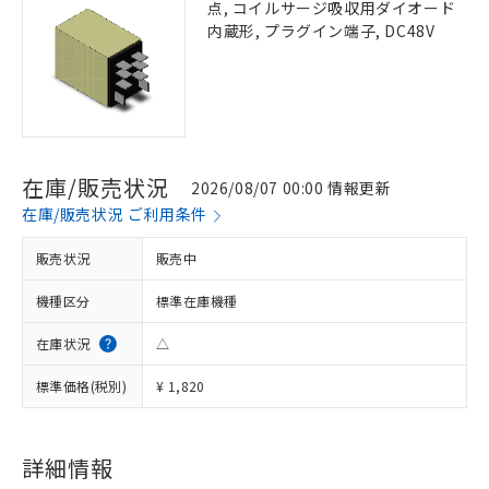
点, コイルサージ吸収用ダイオード
内蔵形, プラグイン端子, DC48V
在庫/販売状況
2026/08/07 00:00 情報更新
在庫/販売状況 ご利用条件
販売状況
販売中
機種区分
標準在庫機種
在庫状況
△
標準価格(税別)
¥ 1,820
詳細情報