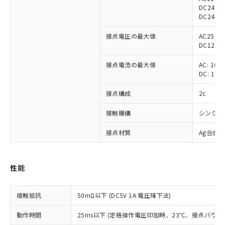
DC24V 
DC24V 5
接点電圧の最大値
AC250V
DC125V
接点電流の最大値
AC: 10A
DC: 10A
接点構成
2c
接触機構
シングル
接点材質
Ag合金
性能
※1 対応状況
接触抵抗
50mΩ以下 (DC5V 1A 電圧降下法)
対応済み：EU RoHS指令（10物質）の
動作時間
25ms以下 (定格操作電圧印加時、23℃、接点バウン
非含有に対応した製品が提供可能な商品で