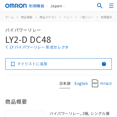
制御機器
Japan
ホーム
>
商品情報
>
商品カテゴリ
>
リレー
>
一般リレー
>
制御盤用
>
バイパワーリレー
LY2-D DC48
LY バイパワーリレー 形式セレクタ
マイリストに追加
日本語
English
PDF出力
商品概要
バイパワーリレー, 2極, シングル接