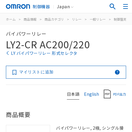
制御機器
Japan
ホーム
>
商品情報
>
商品カテゴリ
>
リレー
>
一般リレー
>
制御盤用
>
バイパワーリレー
LY2-CR AC200/220
LY バイパワーリレー 形式セレクタ
マイリストに追加
日本語
English
PDF出力
商品概要
バイパワーリレー, 2極, シングル接