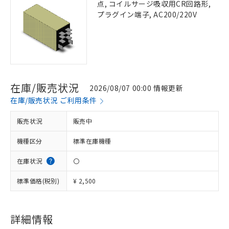
点, コイルサージ吸収用CR回路形,
プラグイン端子, AC200/220V
在庫/販売状況
2026/08/07 00:00 情報更新
在庫/販売状況 ご利用条件
販売状況
販売中
機種区分
標準在庫機種
在庫状況
〇
標準価格(税別)
¥ 2,500
詳細情報