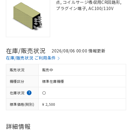
点, コイルサージ吸収用CR回路形,
プラグイン端子, AC100/110V
在庫/販売状況
2026/08/06 00:00 情報更新
在庫/販売状況 ご利用条件
販売状況
販売中
機種区分
標準在庫機種
在庫状況
〇
標準価格(税別)
¥ 2,500
詳細情報