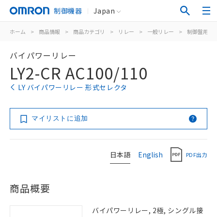
制御機器
Japan
ホーム
>
商品情報
>
商品カテゴリ
>
リレー
>
一般リレー
>
制御盤用
>
バイパワーリレー
LY2-CR AC100/110
LY バイパワーリレー 形式セレクタ
マイリストに追加
日本語
English
PDF出力
商品概要
バイパワーリレー, 2極, シングル接