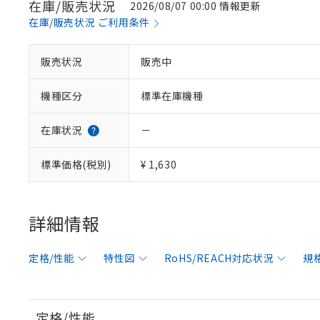
在庫/販売状況
2026/08/07 00:00 情報更新
在庫/販売状況 ご利用条件
販売状況
販売中
機種区分
標準在庫機種
在庫状況
－
標準価格(税別)
¥ 1,630
詳細情報
定格/性能
特性図
RoHS/REACH対応状況
規
定格/性能