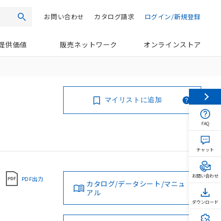
お問い合わせ
カタログ請求
ログイン/新規登録
検索
提供価値
販売ネットワーク
オンラインストア
マイリストに追加
FAQ
チャット
お問い合わせ
PDF出力
カタログ/データシート/マニュ
アル
ダウンロード