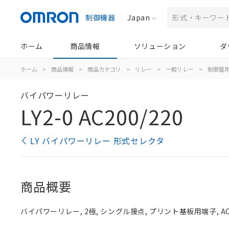
制御機器
Japan
ホーム
商品情報
ソリューション
ダ
ホーム
>
商品情報
>
商品カテゴリ
>
リレー
>
一般リレー
>
制御盤
バイパワーリレー
LY2-0 AC200/220
LY バイパワーリレー 形式セレクタ
商品概要
バイパワーリレー, 2極, シングル接点, プリント基板用端子, AC2