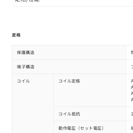
定格
保護構造
端子構造
コイル
コイル定格
コイル抵抗
動作電圧（セット電圧）