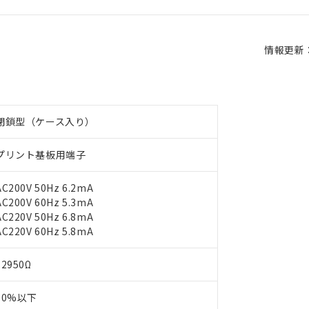
情報更新：2
閉鎖型（ケース入り）
プリント基板用端子
AC200V 50Hz 6.2mA
AC200V 60Hz 5.3mA
AC220V 50Hz 6.8mA
AC220V 60Hz 5.8mA
12950Ω
80%以下