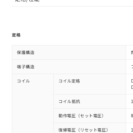
定格
保護構造
端子構造
コイル
コイル定格
コイル抵抗
動作電圧（セット電圧）
復帰電圧（リセット電圧）