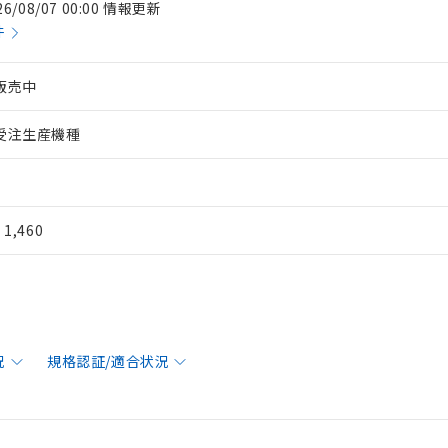
26/08/07 00:00 情報更新
件
販売中
受注生産機種
¥ 1,460
況
規格認証/適合状況