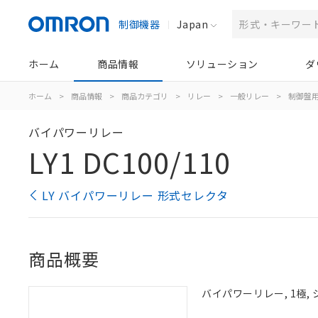
制御機器
Japan
ホーム
商品情報
ソリューション
ダ
ホーム
>
商品情報
>
商品カテゴリ
>
リレー
>
一般リレー
>
制御盤
バイパワーリレー
LY1 DC100/110
LY バイパワーリレー 形式セレクタ
商品概要
バイパワーリレー, 1極, 