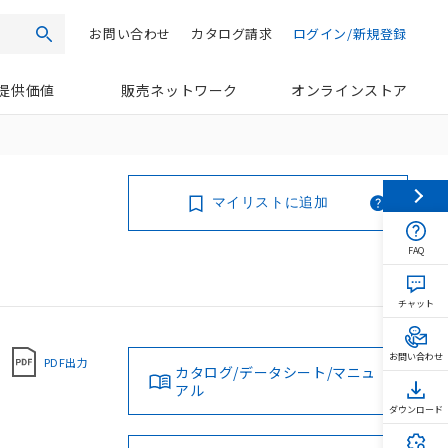
お問い合わせ
カタログ請求
ログイン/新規登録
検索
提供価値
販売ネットワーク
オンラインストア
マイリストに追加
FAQ
チャット
お問い合わせ
PDF出力
カタログ/データシート/マニュ
アル
ダウンロード