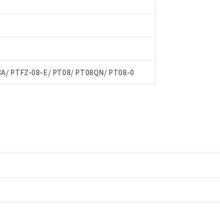
A/ PTFZ-08-E/ PT08/ PT08QN/ PT08-0
情報更新：2
ードすることができます。