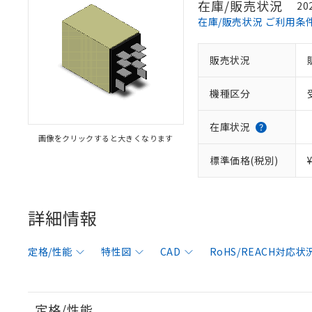
在庫/販売状況
20
在庫/販売状況 ご利用条
販売状況
機種区分
在庫状況
画像をクリックすると大きくなります
標準価格(税別)
詳細情報
定格/性能
特性図
CAD
RoHS/REACH対応状
定格/性能