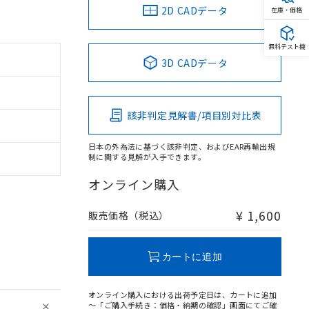
2D CADデータ
在庫・価格
無料テスト機
3D CADデータ
該非判定見解書/項目別対比表
日本の外為法に基づく該非判定、およびEAR再輸出規
制に関する見解が入手できます。
オンライン購入
¥ 1,600
販売価格（税込）
カートに追加
オンライン購入における出荷予定日は、カートに追加
～「ご購入手続き：価格・納期の確認」画面にてご確