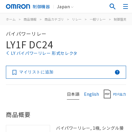
制御機器
Japan
ホーム
>
商品情報
>
商品カテゴリ
>
リレー
>
一般リレー
>
制御盤用
>
バイパワーリレー
LY1F DC24
LY バイパワーリレー 形式セレクタ
マイリストに追加
日本語
English
PDF出力
商品概要
バイパワーリレー, 1極, シングル接