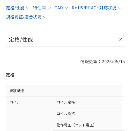
定格/性能
特性図
CAD
RoHS/REACH対応状況
規格認証/適合状況
定格/性能
情報更新：2026/05/15
定格
保護構造
閉
コイル
コイル定格
DC
コイル抵抗
65
動作電圧（セット電圧）
8