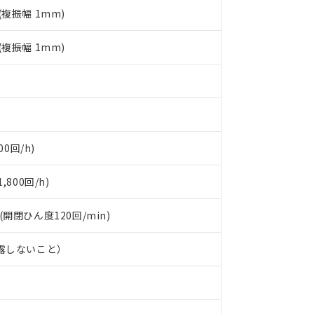
す。
 (複振幅 1mm)
 (複振幅 1mm)
0回/h)
800回/h)
 (開閉ひん度120回/min)
結露しないこと）