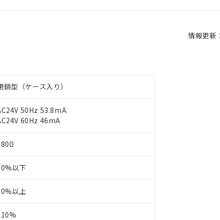
情報更新：2
閉鎖型（ケース入り）
AC24V 50Hz 53.8mA
AC24V 60Hz 46mA
180Ω
80%以下
30%以上
110%