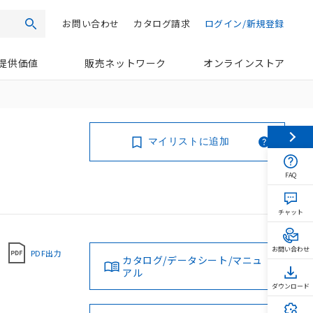
お問い合わせ
カタログ請求
ログイン/新規登録
検索
提供価値
販売ネットワーク
オンラインストア
マイリストに追加
FAQ
チャット
お問い合わせ
PDF出力
カタログ/データシート/マニュ
アル
ダウンロード