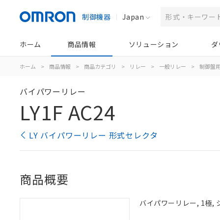
制御機器
Japan
ホーム
商品情報
ソリューション
ダ
ホーム
>
商品情報
>
商品カテゴリ
>
リレー
>
一般リレー
>
制御盤
バイパワーリレー
LY1F AC24
LY バイパワーリレー 形式セレクタ
商品概要
バイパワーリレー, 1極, 