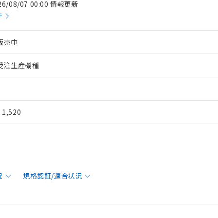
26/08/07 00:00 情報更新
件
販売中
受注生産機種
¥ 1,520
況
規格認証/適合状況