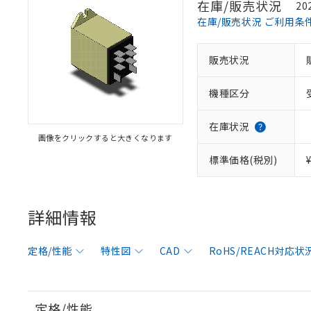
在庫/販売状況
20
在庫/販売状況 ご利用条
販売状況
機種区分
在庫状況
画像をクリックすると大きくなります
標準価格(税別)
詳細情報
定格/性能
特性図
CAD
RoHS/REACH対応状
定格/性能