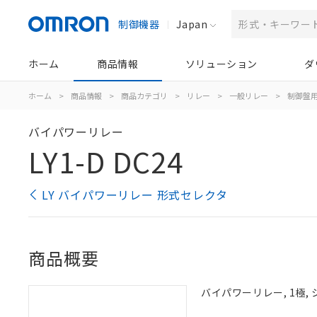
制御機器
Japan
ホーム
商品情報
ソリューション
ダ
ホーム
>
商品情報
>
商品カテゴリ
>
リレー
>
一般リレー
>
制御盤
バイパワーリレー
LY1-D DC24
LY バイパワーリレー 形式セレクタ
商品概要
バイパワーリレー, 1極,