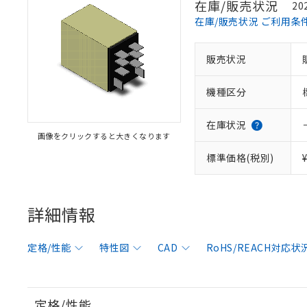
在庫/販売状況
20
在庫/販売状況 ご利用条
販売状況
機種区分
在庫状況
画像をクリックすると大きくなります
標準価格(税別)
詳細情報
定格/性能
特性図
CAD
RoHS/REACH対応状
定格/性能