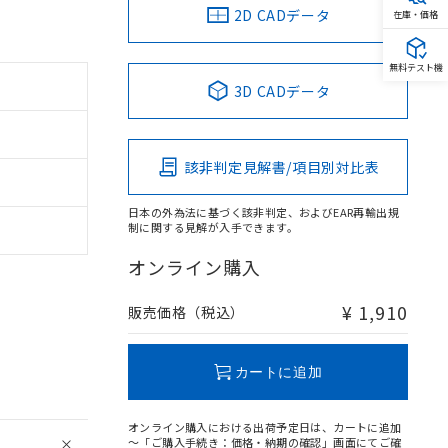
2D CADデータ
在庫・価格
無料テスト機
3D CADデータ
該非判定見解書/項目別対比表
日本の外為法に基づく該非判定、およびEAR再輸出規
制に関する見解が入手できます。
オンライン購入
¥ 1,910
販売価格（税込）
カートに追加
オンライン購入における出荷予定日は、カートに追加
～「ご購入手続き：価格・納期の確認」画面にてご確