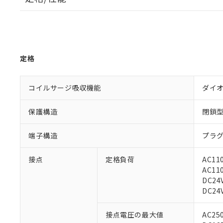
定格
コイルサージ吸収機能
ダイ
保護構造
閉鎖
端子構造
プラ
接点
定格負荷
AC11
AC11
DC24
DC24
接点電圧の最大値
AC25