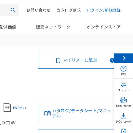
お問い合わせ
カタログ請求
ログイン/新規登録
検索
提供価値
販売ネットワーク
オンラインストア
マイリストに追加
FAQ
チャット
お問い合わせ
PDF出力
カタログ/データシート/マニュ
アル
DC24V
ダウンロード