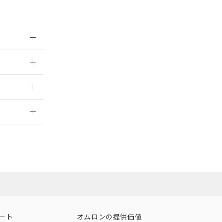
026/05/15
2026/7/29
ート
オムロンの提供価値