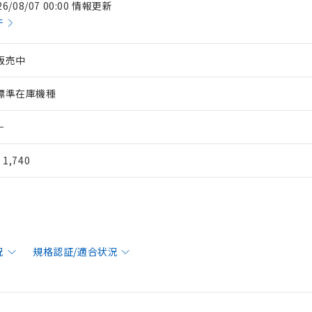
26/08/07 00:00 情報更新
件
販売中
標準在庫機種
－
¥ 1,740
況
規格認証/適合状況