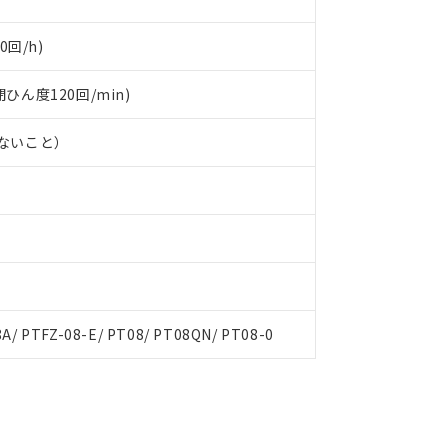
0回/h)
閉ひん度120回/min)
しないこと）
A/ PTFZ-08-E/ PT08/ PT08QN/ PT08-0