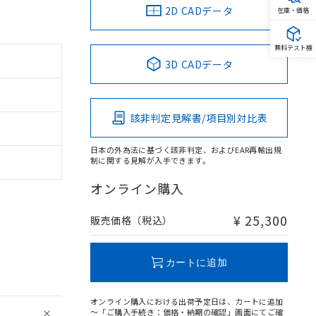
2D CADデータ
在庫・価格
無料テスト機
3D CADデータ
該非判定見解書/項目別対比表
日本の外為法に基づく該非判定、およびEAR再輸出規
制に関する見解が入手できます。
オンライン購入
¥ 25,300
販売価格（税込）
カートに追加
オンライン購入における出荷予定日は、カートに追加
～「ご購入手続き：価格・納期の確認」画面にてご確