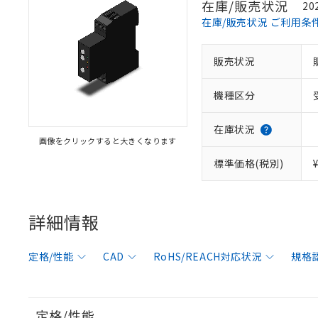
在庫/販売状況
20
在庫/販売状況 ご利用条
販売状況
機種区分
在庫状況
画像をクリックすると大きくなります
標準価格(税別)
詳細情報
定格/性能
CAD
RoHS/REACH対応状況
規格
定格/性能