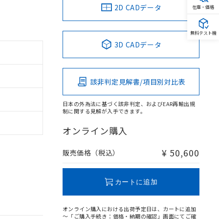
2D CADデータ
在庫・価格
無料テスト機
3D CADデータ
該非判定見解書/項目別対比表
日本の外為法に基づく該非判定、およびEAR再輸出規
制に関する見解が入手できます。
オンライン購入
¥ 50,600
販売価格（税込）
カートに追加
オンライン購入における出荷予定日は、カートに追加
～「ご購入手続き：価格・納期の確認」画面にてご確