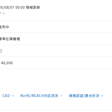
26/08/07 00:00 情報更新
件
販売中
標準在庫機種
〇
¥ 46,000
CAD
RoHS/REACH対応状況
規格認証/適合状況