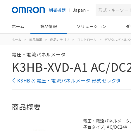
制御機器
Japan
ホーム
商品情報
ソリューション
ダ
ホーム
>
商品情報
>
商品カテゴリ
>
コントロール
>
デジタルパネルメ
電圧・電流パネルメータ
K3HB-XVD-A1 AC/DC
K3HB-X 電圧・電流パネルメータ 形式セレクタ
商品概要
電圧・電流パネルメータ, 
子台タイプ, AC/DC24V