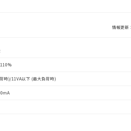
情報更新：2
z
110%
荷時)/11VA以下 (最大負荷時)
80mA