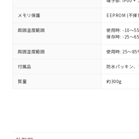
端子部: IP00 
メモリ保護
EEPROM (不
周囲温度範囲
使用時: -10
保存時: -25
周囲湿度範囲
使用時: 25～85
付属品
防水パッキン、
質量
約300g