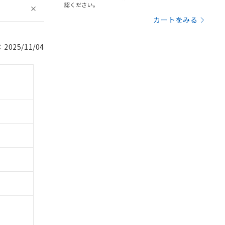
認ください。
カートをみる
025/11/04