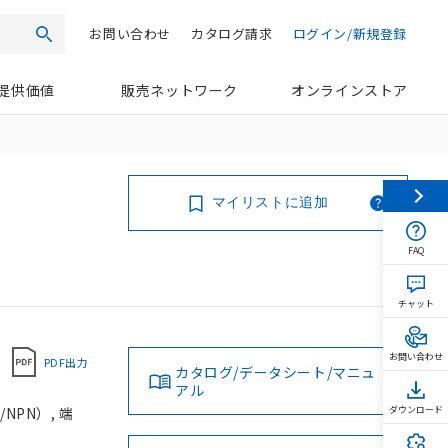
お問い合わせ
カタログ請求
ログイン/新規登録
検索
提供価値
販売ネットワーク
オンラインストア
マイリストに追加
FAQ
チャット
お問い合わせ
PDF出力
カタログ/データシート/マニュ
アル
NPN）, 端
ダウンロード