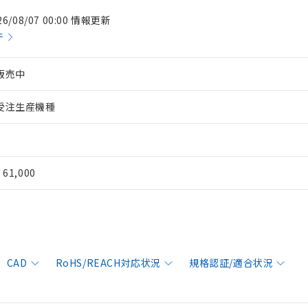
26/08/07 00:00 情報更新
件
販売中
受注生産機種
¥ 61,000
CAD
RoHS/REACH対応状況
規格認証/適合状況