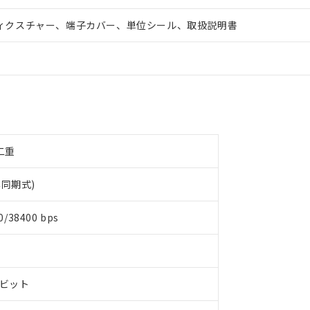
ィクスチャー、端子カバー、単位シール、取扱説明書
半二重
同期式)
0/38400 bps
8ビット