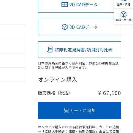
2D CADデータ
在庫・価格
無料テスト機
3D CADデータ
該非判定見解書/項目別対比表
日本の外為法に基づく該非判定、およびEAR再輸出規
制に関する見解が入手できます。
オンライン購入
¥ 67,100
販売価格（税込）
カートに追加
オンライン購入における出荷予定日は、カートに追加
～「ご購入手続き：価格・納期の確認」画面にてご確