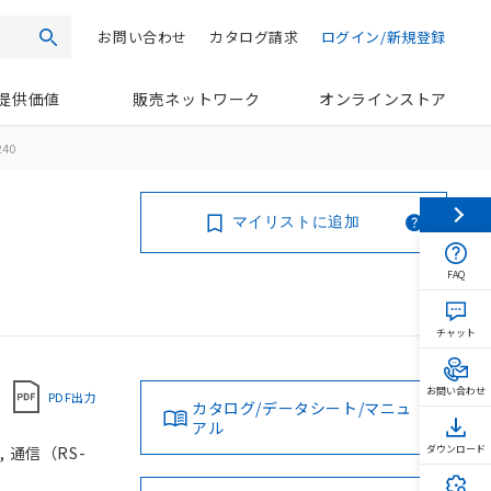
お問い合わせ
カタログ請求
ログイン/新規登録
検索
提供価値
販売ネットワーク
オンラインストア
240
マイリストに追加
FAQ
チャット
お問い合わせ
PDF出力
カタログ/データシート/マニュ
アル
 通信（RS-
ダウンロード