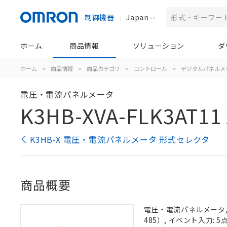
制御機器
Japan
ホーム
商品情報
ソリューション
ダ
ホーム
>
商品情報
>
商品カテゴリ
>
コントロール
>
デジタルパネルメ
電圧・電流パネルメータ
K3HB-XVA-FLK3AT11 
K3HB-X 電圧・電流パネルメータ 形式セレクタ
商品概要
電圧・電流パネルメータ, 
485）, イベント入力: 5