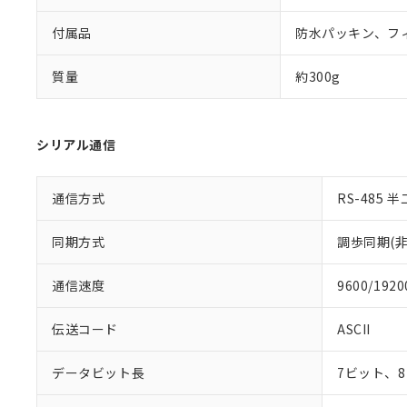
付属品
防水パッキン、フ
質量
約300g
シリアル通信
通信方式
RS-485 
同期方式
調歩同期(非
通信速度
9600/1920
伝送コード
ASCII
データビット長
7ビット、