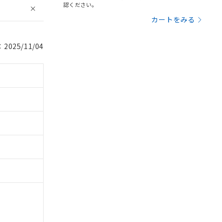
認ください。
カートをみる
025/11/04