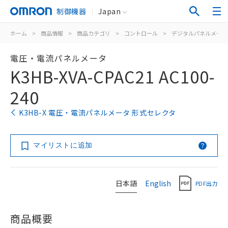
制御機器
Japan
ホーム
>
商品情報
>
商品カテゴリ
>
コントロール
>
デジタルパネルメータ
電圧・電流パネルメータ
K3HB-XVA-CPAC21 AC100-
240
K3HB-X 電圧・電流パネルメータ 形式セレクタ
マイリストに追加
日本語
English
PDF出力
商品概要