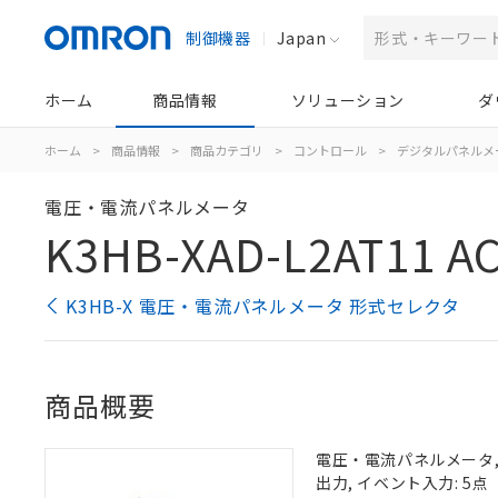
制御機器
Japan
ホーム
商品情報
ソリューション
ダ
ホーム
>
商品情報
>
商品カテゴリ
>
コントロール
>
デジタルパネルメ
電圧・電流パネルメータ
K3HB-XAD-L2AT11 A
K3HB-X 電圧・電流パネルメータ 形式セレクタ
商品概要
電圧・電流パネルメータ, 
出力, イベント入力: 5点（