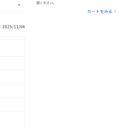
認ください。
カートをみる
025/11/04