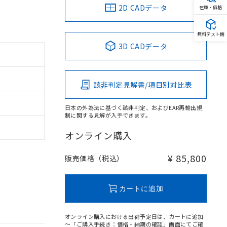
2D CADデータ
在庫・価格
無料テスト機
3D CADデータ
該非判定見解書/項目別対比表
日本の外為法に基づく該非判定、およびEAR再輸出規
制に関する見解が入手できます。
オンライン購入
¥ 85,800
販売価格（税込）
カートに追加
オンライン購入における出荷予定日は、カートに追加
～「ご購入手続き：価格・納期の確認」画面にてご確