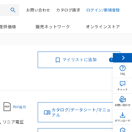
お問い合わせ
カタログ請求
ログイン/新規登録
検索
提供価値
販売ネットワーク
オンラインストア
マイリストに追加
FAQ
チャット
お問い合わせ
PDF出力
カタログ/データシート/マニュ
アル
, リニア電圧
ダウンロード