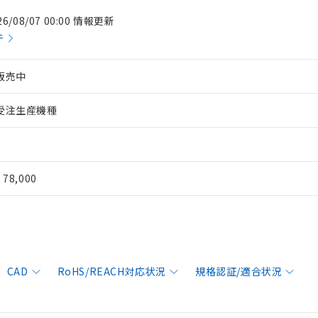
26/08/07 00:00 情報更新
件
販売中
受注生産機種
¥ 78,000
CAD
RoHS/REACH対応状況
規格認証/適合状況