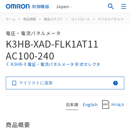
制御機器
Japan
ホーム
>
商品情報
>
商品カテゴリ
>
コントロール
>
デジタルパネルメータ
電圧・電流パネルメータ
K3HB-XAD-FLK1AT11
AC100-240
K3HB-X 電圧・電流パネルメータ 形式セレクタ
マイリストに追加
日本語
English
PDF出力
商品概要