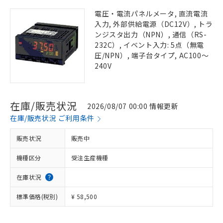
電圧・電流パネルメータ, 直流電流
入力, 外部供給電源（DC12V）, トラ
ンジスタ出力（NPN）, 通信（RS-
232C）, イベント入力: 5点（無電
圧/NPN）, 端子台タイプ, AC100～
240V
在庫/販売状況
2026/08/07 00:00 情報更新
在庫/販売状況 ご利用条件
販売状況
販売中
機種区分
受注生産機種
在庫状況
標準価格(税別)
¥ 58,500