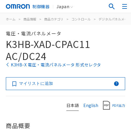
制御機器
Japan
ホーム
>
商品情報
>
商品カテゴリ
>
コントロール
>
デジタルパネルメータ
電圧・電流パネルメータ
K3HB-XAD-CPAC11
AC/DC24
K3HB-X 電圧・電流パネルメータ 形式セレクタ
マイリストに追加
日本語
English
PDF出力
商品概要