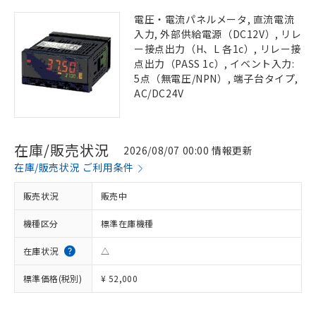
電圧・電流パネルメータ, 直流電流
入力, 外部供給電源（DC12V）, リレ
ー接点出力（H、L 各1c）, リレー接
点出力（PASS 1c）, イベント入力:
5点（無電圧/NPN）, 端子台タイプ,
AC/DC24V
在庫/販売状況
2026/08/07 00:00 情報更新
在庫/販売状況 ご利用条件
販売状況
販売中
機種区分
標準在庫機種
在庫状況
△
標準価格(税別)
¥ 52,000