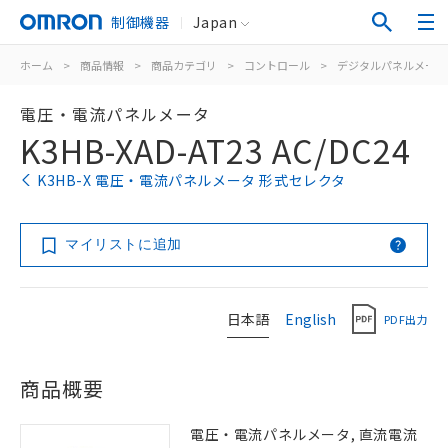
制御機器
Japan
ホーム
>
商品情報
>
商品カテゴリ
>
コントロール
>
デジタルパネルメータ
電圧・電流パネルメータ
K3HB-XAD-AT23 AC/DC24
K3HB-X 電圧・電流パネルメータ 形式セレクタ
マイリストに追加
日本語
English
PDF出力
商品概要
電圧・電流パネルメータ, 直流電流