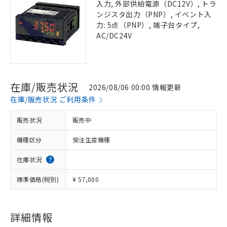
入力, 外部供給電源（DC12V）, トラ
ンジスタ出力（PNP）, イベント入
力: 5点（PNP）, 端子台タイプ,
AC/DC24V
在庫/販売状況
2026/08/06 00:00 情報更新
在庫/販売状況 ご利用条件
販売状況
販売中
機種区分
受注生産機種
在庫状況
標準価格(税別)
¥ 57,000
詳細情報