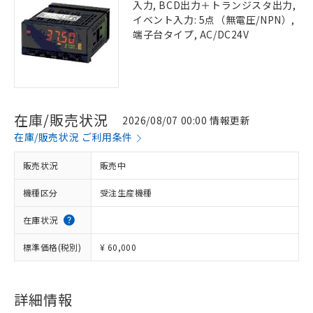
入力, BCD出力＋トランジスタ出力,
イベント入力: 5点（無電圧/NPN）,
端子台タイプ, AC/DC24V
在庫/販売状況
2026/08/07 00:00 情報更新
在庫/販売状況 ご利用条件
販売状況
販売中
機種区分
受注生産機種
在庫状況
標準価格(税別)
¥ 60,000
詳細情報