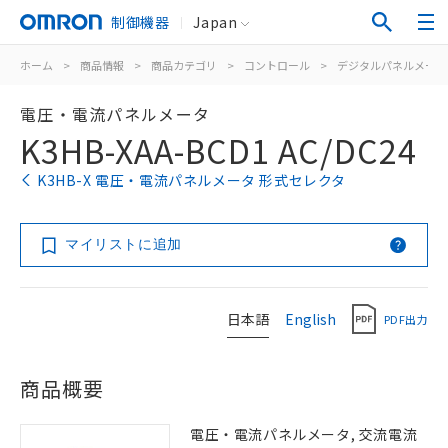
制御機器
Japan
ホーム
>
商品情報
>
商品カテゴリ
>
コントロール
>
デジタルパネルメータ
電圧・電流パネルメータ
K3HB-XAA-BCD1 AC/DC24
K3HB-X 電圧・電流パネルメータ 形式セレクタ
マイリストに追加
日本語
English
PDF出力
商品概要
電圧・電流パネルメータ, 交流電流