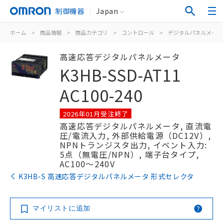
制御機器
Japan
ホーム
>
商品情報
>
商品カテゴリ
>
コントロール
>
デジタルパネルメータ
高速応答デジタルパネルメータ
K3HB-SSD-AT11
AC100-240
2026年01月受注終了
高速応答デジタルパネルメータ, 直流電
圧/電流入力, 外部供給電源（DC12V）,
NPNトランジスタ出力, イベント入力:
5点（無電圧/NPN）, 端子台タイプ,
AC100～240V
K3HB-S 高速応答デジタルパネルメータ 形式セレクタ
マイリストに追加