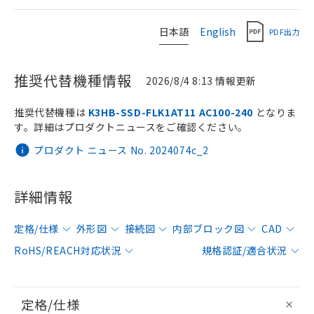
日本語
English
PDF出力
推奨代替機種情報
2026/8/4 8:13 情報更新
推奨代替機種は
K3HB-SSD-FLK1AT11 AC100-240
となりま
す。詳細はプロダクトニュースをご確認ください。
プロダクト ニュース No. 2024074c_2
詳細情報
定格/仕様
外形図
接続図
内部ブロック図
CAD
RoHS/REACH対応状況
規格認証/適合状況
定格/仕様