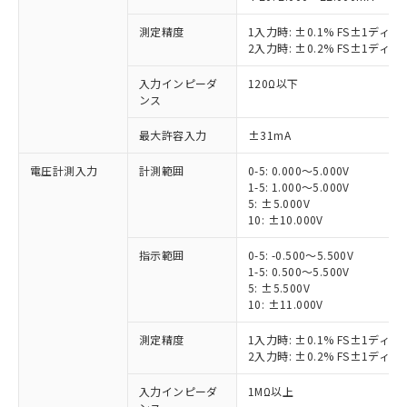
測定精度
1入力時: ±0.1% FS±1ディ
2入力時: ±0.2% FS±1ディ
入力インピーダ
120Ω以下
ンス
最大許容入力
±31mA
電圧計測入力
計測範囲
0-5: 0.000～5.000V
1-5: 1.000～5.000V
5: ±5.000V
10: ±10.000V
指示範囲
0-5: -0.500～5.500V
1-5: 0.500～5.500V
5: ±5.500V
10: ±11.000V
測定精度
1入力時: ±0.1% FS±1ディ
2入力時: ±0.2% FS±1ディ
入力インピーダ
1MΩ以上