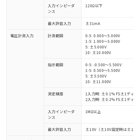
入力インピーダ
120Ω以下
ンス
最大許容入力
±31mA
電圧計測入力
計測範囲
0-5: 0.000～5.000V
1-5: 1.000～5.000V
5: ±5.000V
10: ±10.000V
指示範囲
0-5: -0.500～5.500V
1-5: 0.500～5.500V
5: ±5.500V
10: ±11.000V
測定精度
1入力時: ±0.1% FS±1ディ
2入力時: ±0.2% FS±1ディ
入力インピーダ
1MΩ以上
ンス
最大許容入力
±10V（±10V設定時は±14.5