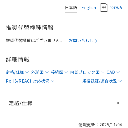
日本語
English
PDF出力
推奨代替機種情報
推奨代替機種はございません。
お問い合わせ
詳細情報
定格/仕様
外形図
接続図
内部ブロック図
CAD
RoHS/REACH対応状況
規格認証/適合状況
定格/仕様
情報更新：2025/11/04