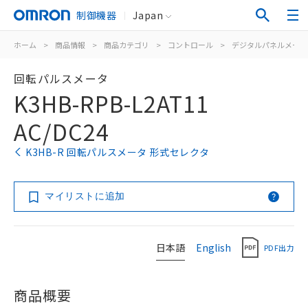
制御機器
Japan
ホーム
>
商品情報
>
商品カテゴリ
>
コントロール
>
デジタルパネルメータ
回転パルスメータ
K3HB-RPB-L2AT11
AC/DC24
K3HB-R 回転パルスメータ 形式セレクタ
マイリストに追加
日本語
English
PDF出力
商品概要