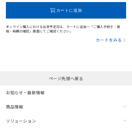
この製品のRoHS/REACH対応状況ページへ
カートに追加
オンライン購入における出荷予定日は、カートに追加～「ご購入手続き：価
格・納期の確認」画面にてご確認ください。
カートをみる
ページ先頭へ戻る
お知らせ・最新情報
商品情報
ソリューション