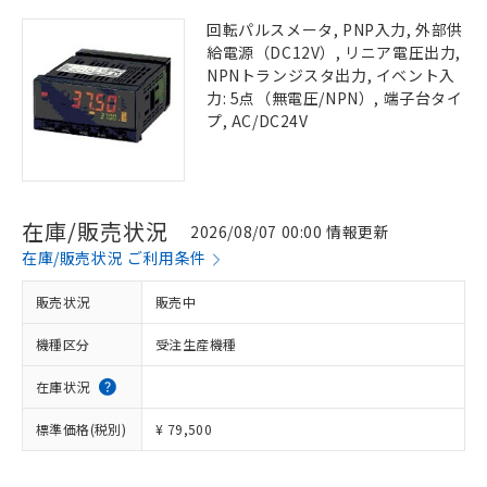
回転パルスメータ, PNP入力, 外部供
給電源（DC12V）, リニア電圧出力,
NPNトランジスタ出力, イベント入
力: 5点（無電圧/NPN）, 端子台タイ
プ, AC/DC24V
在庫/販売状況
2026/08/07 00:00 情報更新
在庫/販売状況 ご利用条件
販売状況
販売中
機種区分
受注生産機種
在庫状況
標準価格(税別)
¥ 79,500