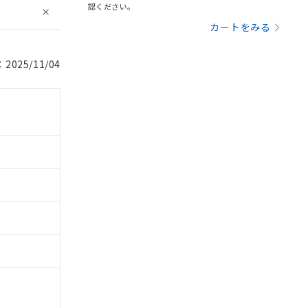
認ください。
カートをみる
025/11/04