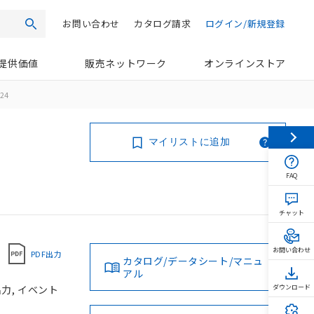
お問い合わせ
カタログ請求
ログイン/新規登録
検索
提供価値
販売ネットワーク
オンラインストア
24
マイリストに追加
FAQ
チャット
お問い合わせ
PDF出力
カタログ/データシート/マニュ
アル
出力, イベント
ダウンロード