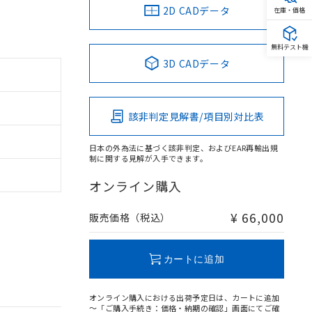
2D CADデータ
在庫・価格
無料テスト機
3D CADデータ
該非判定見解書/項目別対比表
日本の外為法に基づく該非判定、およびEAR再輸出規
制に関する見解が入手できます。
オンライン購入
¥ 66,000
販売価格（税込）
カートに追加
オンライン購入における出荷予定日は、カートに追加
～「ご購入手続き：価格・納期の確認」画面にてご確