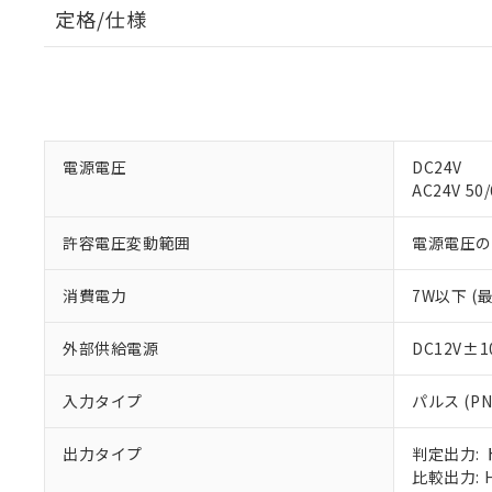
定格/仕様
電源電圧
DC24V
AC24V 50
許容電圧変動範囲
電源電圧の8
消費電力
7W以下 (
外部供給電源
DC12V±1
入力タイプ
パルス (PN
出力タイプ
判定出力:
比較出力: HH,