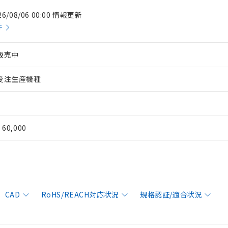
26/08/06 00:00 情報更新
件
販売中
受注生産機種
¥ 60,000
CAD
RoHS/REACH対応状況
規格認証/適合状況