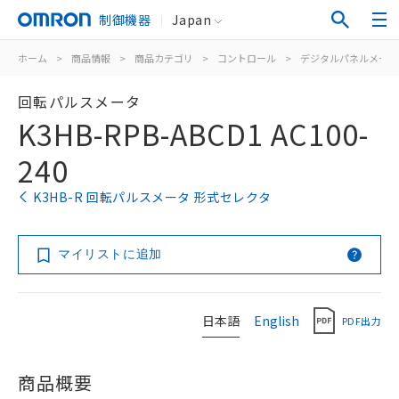
制御機器
Japan
ホーム
>
商品情報
>
商品カテゴリ
>
コントロール
>
デジタルパネルメータ
回転パルスメータ
K3HB-RPB-ABCD1 AC100-
240
K3HB-R 回転パルスメータ 形式セレクタ
マイリストに追加
日本語
English
PDF出力
商品概要