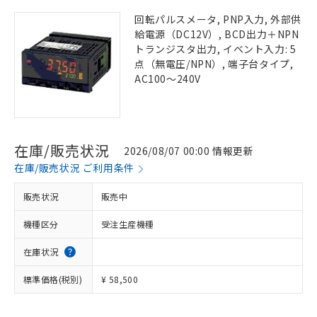
回転パルスメータ, PNP入力, 外部供
給電源（DC12V）, BCD出力＋NPN
トランジスタ出力, イベント入力: 5
点（無電圧/NPN）, 端子台タイプ,
AC100～240V
在庫/販売状況
2026/08/07 00:00 情報更新
在庫/販売状況 ご利用条件
販売状況
販売中
機種区分
受注生産機種
在庫状況
標準価格(税別)
¥ 58,500