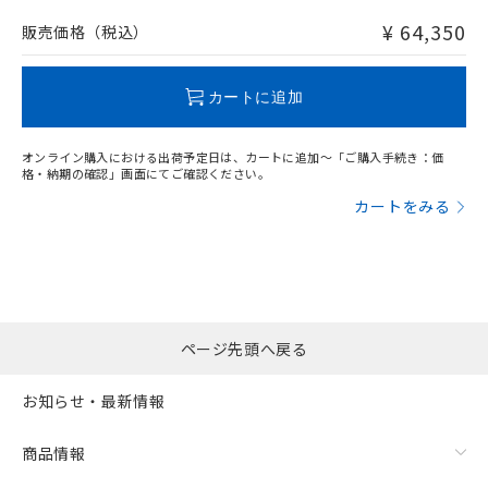
非含有品が必要な際は、弊社営業部門もしくは販売店へお
問い合わせください。
¥ 64,350
販売価格（税込）
この製品のRoHS/REACH対応状況ページへ
カートに追加
オンライン購入における出荷予定日は、カートに追加～「ご購入手続き：価
格・納期の確認」画面にてご確認ください。
カートをみる
ページ先頭へ戻る
お知らせ・最新情報
商品情報