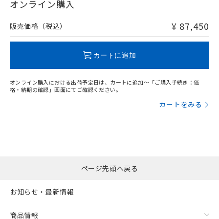
在庫等で未対応品が混在する可能性があります。
オンライン購入
非含有品が必要な際は、弊社営業部門もしくは販売店へお
問い合わせください。
¥ 87,450
販売価格（税込）
この製品のRoHS/REACH対応状況ページへ
カートに追加
オンライン購入における出荷予定日は、カートに追加～「ご購入手続き：価
格・納期の確認」画面にてご確認ください。
カートをみる
ページ先頭へ戻る
お知らせ・最新情報
商品情報