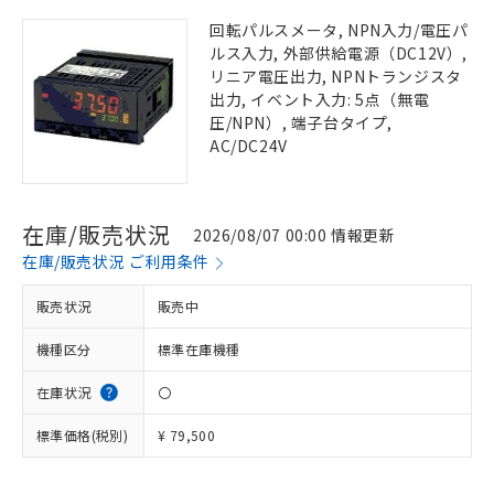
回転パルスメータ, NPN入力/電圧パ
ルス入力, 外部供給電源（DC12V）,
リニア電圧出力, NPNトランジスタ
出力, イベント入力: 5点（無電
圧/NPN）, 端子台タイプ,
AC/DC24V
在庫/販売状況
2026/08/07 00:00 情報更新
在庫/販売状況 ご利用条件
販売状況
販売中
機種区分
標準在庫機種
在庫状況
〇
標準価格(税別)
¥ 79,500