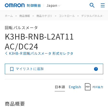
制御機器
Japan
ホーム
>
商品情報
>
商品カテゴリ
>
コントロール
>
デジタルパネルメータ
回転パルスメータ
K3HB-RNB-L2AT11
AC/DC24
K3HB-R 回転パルスメータ 形式セレクタ
マイリストに追加
日本語
English
PDF出力
商品概要