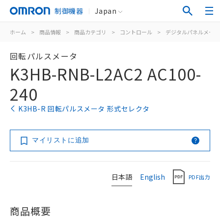
制御機器
Japan
ホーム
>
商品情報
>
商品カテゴリ
>
コントロール
>
デジタルパネルメータ
回転パルスメータ
K3HB-RNB-L2AC2 AC100-
240
K3HB-R 回転パルスメータ 形式セレクタ
マイリストに追加
日本語
English
PDF出力
商品概要