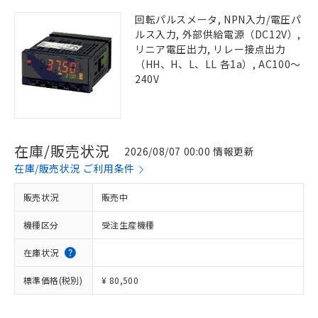
回転パルスメータ, NPN入力/電圧パ
ルス入力, 外部供給電源（DC12V）,
リニア電圧出力, リレー接点出力
（HH、H、L、LL 各1a）, AC100～
240V
在庫/販売状況
2026/08/07 00:00 情報更新
在庫/販売状況 ご利用条件
販売状況
販売中
機種区分
受注生産機種
在庫状況
標準価格(税別)
¥ 80,500