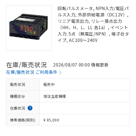
回転パルスメータ, NPN入力/電圧パ
ルス入力, 外部供給電源（DC12V）,
リニア電流出力, リレー接点出力
（HH、H、L、LL 各1a）, イベント
入力: 5点（無電圧/NPN）, 端子台タ
イプ, AC100～240V
在庫/販売状況
2026/08/07 00:00 情報更新
在庫/販売状況 ご利用条件
販売状況
販売中
機種区分
受注生産機種
在庫状況
標準価格(税別)
¥ 85,000