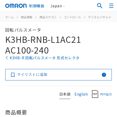
制御機器
Japan
ホーム
>
商品情報
>
商品カテゴリ
>
コントロール
>
デジタルパネルメータ
回転パルスメータ
K3HB-RNB-L1AC21
AC100-240
K3HB-R 回転パルスメータ 形式セレクタ
マイリストに追加
日本語
English
PDF出力
商品概要