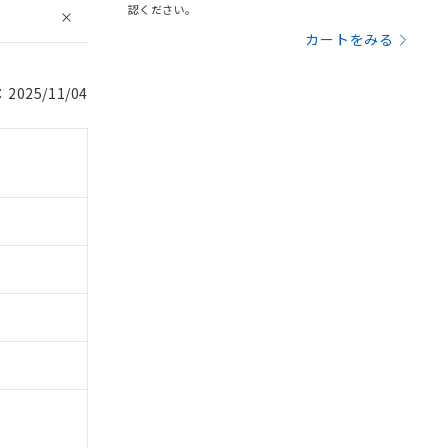
認ください。
カートをみる
025/11/04