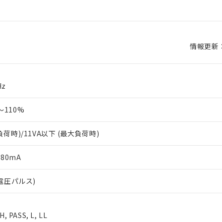
情報更新：2
Hz
～110%
負荷時)/11VA以下 (最大負荷時)
 80mA
/電圧パルス)
 PASS, L, LL