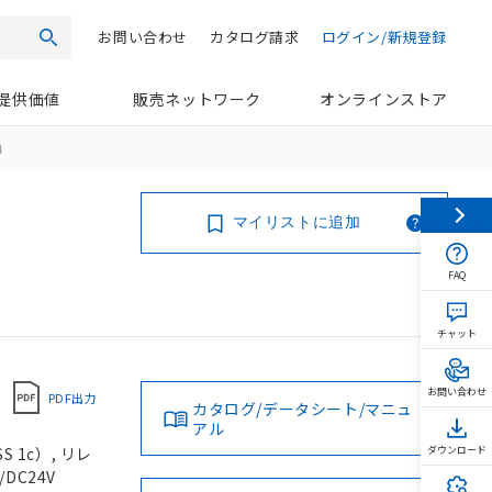
お問い合わせ
カタログ請求
ログイン/新規登録
検索
提供価値
販売ネットワーク
オンラインストア
4
マイリストに追加
FAQ
チャット
お問い合わせ
PDF出力
カタログ/データシート/マニュ
アル
 1c）, リレ
ダウンロード
DC24V