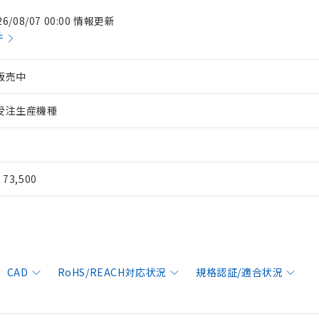
26/08/07 00:00 情報更新
件
販売中
受注生産機種
¥ 73,500
CAD
RoHS/REACH対応状況
規格認証/適合状況