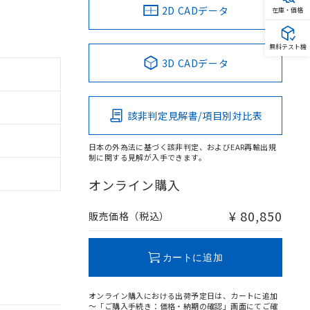
2D CADデータ
在庫・価格
無料テスト機
3D CADデータ
該非判定見解書/項目別対比表
日本の外為法に基づく該非判定、およびEAR再輸出規
制に関する見解が入手できます。
オンライン購入
¥ 80,850
販売価格（税込）
カートに追加
オンライン購入における出荷予定日は、カートに追加
～「ご購入手続き：価格・納期の確認」画面にてご確