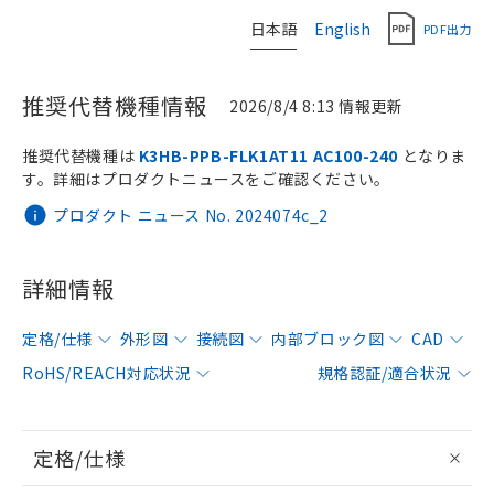
日本語
English
PDF出力
推奨代替機種情報
2026/8/4 8:13 情報更新
推奨代替機種は
K3HB-PPB-FLK1AT11 AC100-240
となりま
す。詳細はプロダクトニュースをご確認ください。
プロダクト ニュース No. 2024074c_2
詳細情報
定格/仕様
外形図
接続図
内部ブロック図
CAD
RoHS/REACH対応状況
規格認証/適合状況
定格/仕様