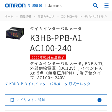
制御機器
Japan
ホーム
>
商品情報
>
商品カテゴリ
>
コントロール
>
デジタルパネルメータ
タイムインターバルメータ
K3HB-PPB-A1
AC100-240
2026年01月受注終了
タイムインターバルメータ, PNP入力,
外部供給電源（DC12V）, イベント入
力: 5点（無電圧/NPN）, 端子台タイ
プ, AC100～240V
K3HB-P タイムインターバルメータ 形式セレクタ
マイリストに追加