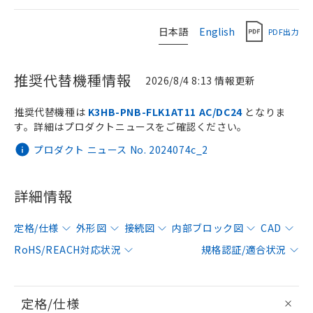
日本語
English
PDF出力
推奨代替機種情報
2026/8/4 8:13 情報更新
推奨代替機種は
K3HB-PNB-FLK1AT11 AC/DC24
となりま
す。詳細はプロダクトニュースをご確認ください。
プロダクト ニュース No. 2024074c_2
詳細情報
定格/仕様
外形図
接続図
内部ブロック図
CAD
RoHS/REACH対応状況
規格認証/適合状況
定格/仕様