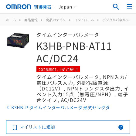
制御機器
Japan
ホーム
>
商品情報
>
商品カテゴリ
>
コントロール
>
デジタルパネルメータ
タイムインターバルメータ
K3HB-PNB-AT11
AC/DC24
2026年01月受注終了
タイムインターバルメータ, NPN入力/
電圧パルス入力, 外部供給電源
（DC12V）, NPNトランジスタ出力, イ
ベント入力: 5点（無電圧/NPN）, 端子
台タイプ, AC/DC24V
K3HB-P タイムインターバルメータ 形式セレクタ
マイリストに追加