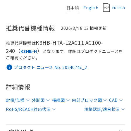
日本語
English
PDF出力
推奨代替機種情報
2026/8/4 8:13 情報更新
K3HB-HTA-L2AC11 AC100-
推奨代替機種は
240（
）
K3HB-H
となります。詳細はプロダクトニュースを
ご確認ください。
プロダクト ニュース No. 2024074c_2
詳細情報
定格/仕様
外形図
接続図
内部ブロック図
CAD
RoHS/REACH対応状況
規格認証/適合状況