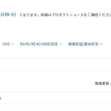
K3HB-H
）
となります。詳細はプロダクトニュースをご確認くださ
CAD
RoHS/REACH対応状況
規格認証/適合状況
情報更新：2
z