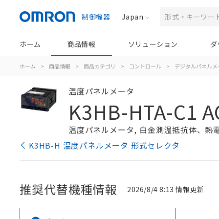
制御機器
Japan
ホーム
商品情報
ソリューション
ダ
ホーム
>
商品情報
>
商品カテゴリ
>
コントロール
>
デジタルパネルメ
温度パネルメータ
K3HB-HTA-C1 A
温度パネルメータ, 白金測温抵抗体、熱電対入
K3HB-H 温度パネルメータ 形式セレクタ
推奨代替機種情報
2026/8/4 8:13 情報更新