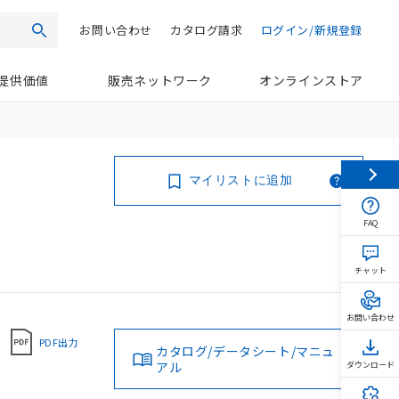
お問い合わせ
カタログ請求
ログイン/新規登録
検索
提供価値
販売ネットワーク
オンラインストア
マイリストに追加
FAQ
チャット
お問い合わせ
PDF出力
カタログ/データシート/マニュ
アル
ダウンロード