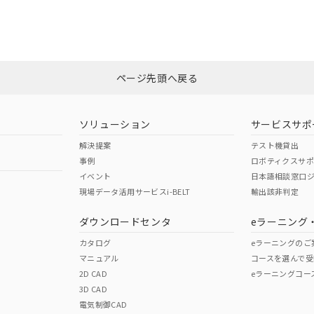
合
CCC認証
電波法
みください。
この製品のRoHS/REACH対応
N/A
N/A
ページ先頭へ戻る
型式承認
NK型式承認
ABS型式承認
韓国
（日本
（アメリカ
ソリューション
サービスサポ
舶規格）
船舶規格）
船舶規格）
解決提案
テスト機貸出
事例
ロボティクスサ
No
No
イベント
日本語相談窓口
現場データ活用サービスi-BELT
輸出該非判定
ダウンロードセンタ
eラーニング
この製品の規格認証/適合
その他の認証はこちらのページからご
カタログ
eラーニングのご
マニュアル
コースを選んで受
2D CAD
eラーニングコー
3D CAD
電気制御CAD