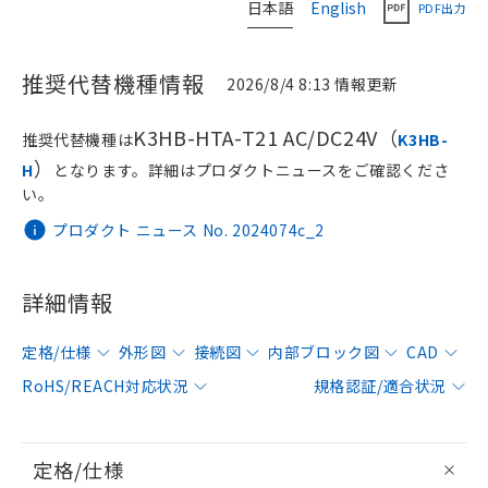
日本語
English
PDF出力
推奨代替機種情報
2026/8/4 8:13 情報更新
K3HB-HTA-T21 AC/DC24V（
推奨代替機種は
K3HB-
）
H
となります。詳細はプロダクトニュースをご確認くださ
い。
プロダクト ニュース No. 2024074c_2
詳細情報
定格/仕様
外形図
接続図
内部ブロック図
CAD
RoHS/REACH対応状況
規格認証/適合状況
定格/仕様