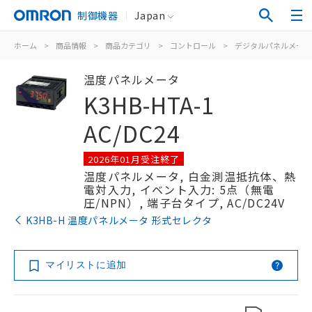
制御機器
Japan
ホーム
>
商品情報
>
商品カテゴリ
>
コントロール
>
デジタルパネルメータ
温度パネルメータ
K3HB-HTA-1
AC/DC24
2026年01月受注終了
温度パネルメータ, 白金測温抵抗体、熱
電対入力, イベント入力: 5点（無電
圧/NPN）, 端子台タイプ, AC/DC24V
K3HB-H 温度パネルメータ 形式セレクタ
マイリストに追加