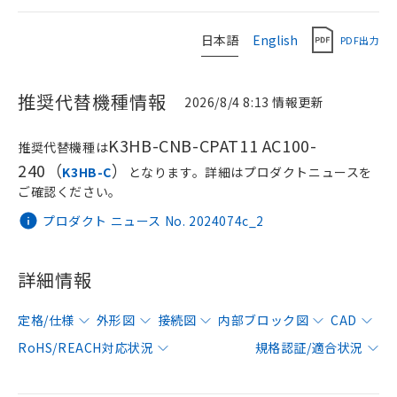
日本語
English
PDF出力
推奨代替機種情報
2026/8/4 8:13 情報更新
K3HB-CNB-CPAT11 AC100-
推奨代替機種は
240（
）
K3HB-C
となります。詳細はプロダクトニュースを
ご確認ください。
プロダクト ニュース No. 2024074c_2
詳細情報
定格/仕様
外形図
接続図
内部ブロック図
CAD
RoHS/REACH対応状況
規格認証/適合状況