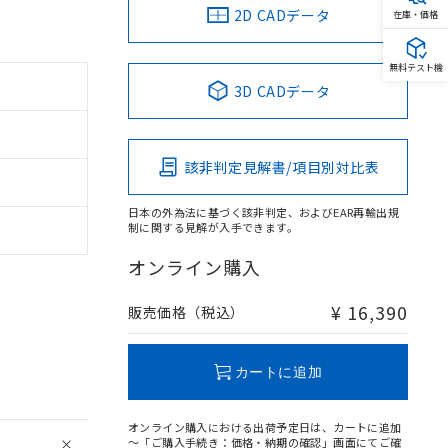
2D CADデータ
在庫・価格
無料テスト機
3D CADデータ
該非判定見解書/項目別対比表
日本の外為法に基づく該非判定、およびEAR再輸出規
制に関する見解が入手できます。
オンライン購入
¥ 16,390
販売価格（税込）
カートに追加
オンライン購入における出荷予定日は、カートに追加
～「ご購入手続き：価格・納期の確認」画面にてご確