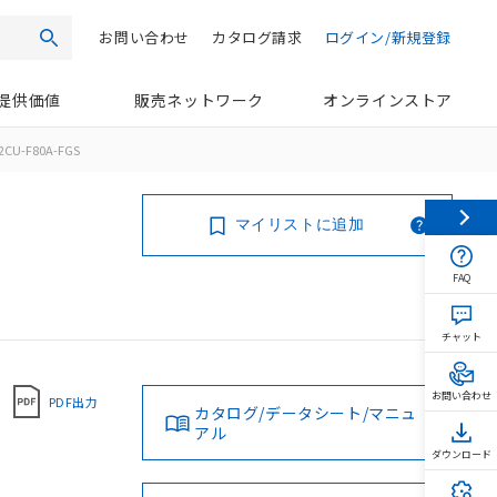
お問い合わせ
カタログ請求
ログイン/新規登録
検索
提供価値
販売ネットワーク
オンラインストア
2CU-F80A-FGS
マイリストに追加
FAQ
チャット
お問い合わせ
PDF出力
カタログ/データシート/マニュ
アル
ダウンロード