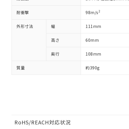
2
耐衝撃
98m/s
外形寸法
幅
111mm
高さ
60mm
奥行
108mm
質量
約390g
RoHS/REACH対応状況