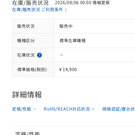
在庫/販売状況
2026/08/06 00:00 情報更新
在庫/販売状況 ご利用条件
販売状況
販売中
機種区分
標準在庫機種
在庫状況
－
標準価格(税別)
¥ 14,900
詳細情報
定格/性能
RoHS/REACH対応状況
規格認証/適合
定格/性能