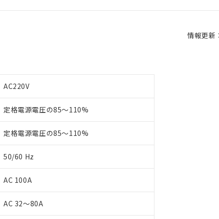
情報更新：2
AC220V
定格電源電圧の85～110%
定格電源電圧の85～110%
50/60 Hz
AC 100A
AC 32～80A