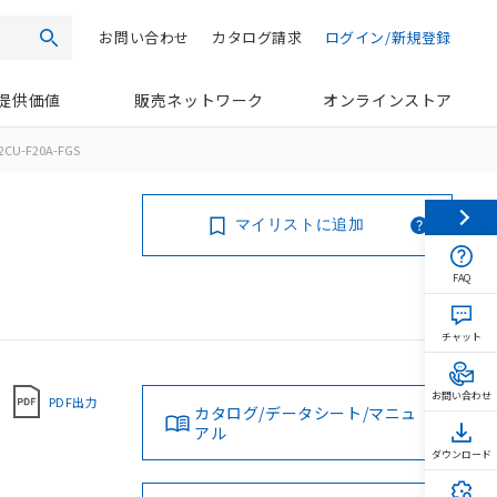
お問い合わせ
カタログ請求
ログイン/新規登録
検索
提供価値
販売ネットワーク
オンラインストア
2CU-F20A-FGS
マイリストに追加
FAQ
チャット
お問い合わせ
PDF出力
カタログ/データシート/マニュ
アル
ダウンロード