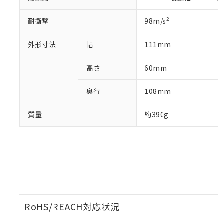
2
耐衝撃
98m/s
外形寸法
幅
111mm
高さ
60mm
奥行
108mm
質量
約390g
RoHS/REACH対応状況