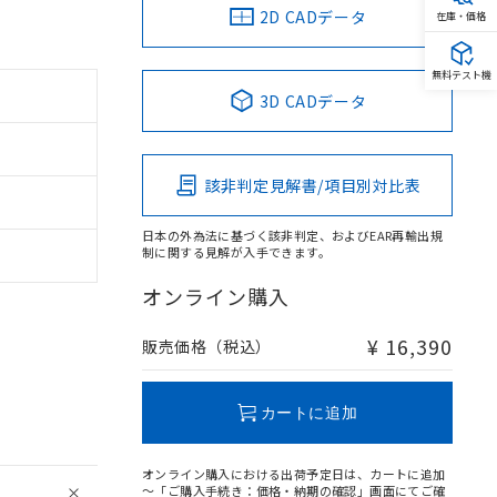
2D CADデータ
在庫・価格
無料テスト機
3D CADデータ
該非判定見解書/項目別対比表
日本の外為法に基づく該非判定、およびEAR再輸出規
制に関する見解が入手できます。
オンライン購入
¥ 16,390
販売価格（税込）
カートに追加
オンライン購入における出荷予定日は、カートに追加
～「ご購入手続き：価格・納期の確認」画面にてご確