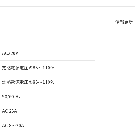
情報更新：2
AC220V
定格電源電圧の85～110%
定格電源電圧の85～110%
50/60 Hz
AC 25A
AC 8～20A