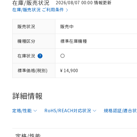
在庫/販売状況
2026/08/07 00:00 情報更新
在庫/販売状況 ご利用条件
販売状況
販売中
機種区分
標準在庫機種
在庫状況
〇
標準価格(税別)
¥ 14,900
詳細情報
定格/性能
RoHS/REACH対応状況
規格認証/適合
定格/性能