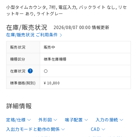
小型タイムカウンタ, 7桁, 電圧入力, バックライト なし, リセ
ットキー あり, ライトグレー
在庫/販売状況
2026/08/07 00:00 情報更新
在庫/販売状況 ご利用条件
販売状況
販売中
機種区分
標準在庫機種
在庫状況
〇
標準価格(税別)
¥ 10,800
詳細情報
定格/仕様
外形図
端子配置
入力の接続
入出力モードと動作の関係
CAD