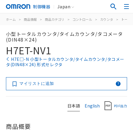
制御機器
Japan
ホーム
>
商品情報
>
商品カテゴリ
>
コントロール
>
カウンタ
>
トータ
小型トータルカウンタ/タイムカウンタ/タコメータ
(DIN48×24)
H7ET-NV1
H7E□-N 小型トータルカウンタ/タイムカウンタ/タコメー
タ(DIN48×24) 形式セレクタ
マイリストに追加
日本語
English
PDF出力
商品概要