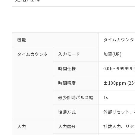
機能
タイムカウンタ
タイムカウンタ
入力モード
加算(UP)
時間仕様
0.0h～999999
時間精度
±100ppm (25
最少計時パルス幅
1s
復帰方式
外部リセット、
入力
入力信号
計数入力、リセ