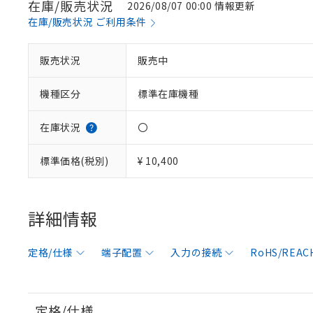
在庫/販売状況
2026/08/07 00:00 情報更新
在庫/販売状況 ご利用条件
販売状況
販売中
機種区分
標準在庫機種
在庫状況
〇
標準価格(税別)
¥ 10,400
詳細情報
定格/仕様
端子配置
入力の接続
RoHS/REA
定格/仕様