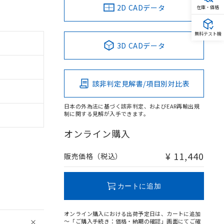
2D CADデータ
在庫・価格
無料テスト機
3D CADデータ
該非判定見解書/項目別対比表
日本の外為法に基づく該非判定、およびEAR再輸出規
制に関する見解が入手できます。
オンライン購入
¥ 11,440
販売価格（税込）
カートに追加
オンライン購入における出荷予定日は、カートに追加
～「ご購入手続き：価格・納期の確認」画面にてご確