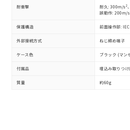
2
耐衝撃
耐久: 300m/s
誤動作: 200m/s
保護構造
前面操作部: IE
外部接続方式
ねじ締め端子
ケース色
ブラック (マンセ
付属品
埋込み取りつけ
質量
約60g