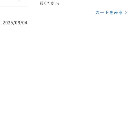
認ください。
カートをみる
025/09/04