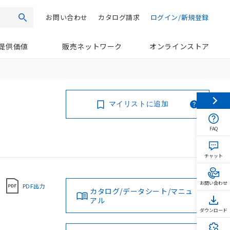
お問い合わせ
カタログ請求
ログイン/新規登録
検索
提供価値
販売ネットワーク
オンラインストア
マイリストに追加
FAQ
チャット
お問い合わせ
PDF出力
カタログ/データシート/マニュ
アル
ダウンロード