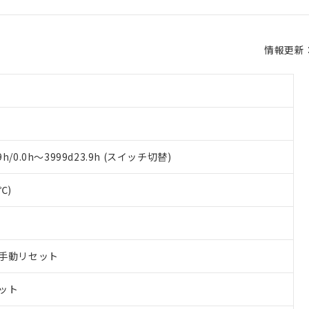
情報更新：2
.9h/0.0h～3999d23.9h (スイッチ切替)
℃)
手動リセット
ット