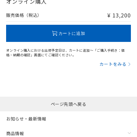
在庫等で未対応品が混在する可能性があります。
オンライン購入
非含有品が必要な際は、弊社営業部門もしくは販売店へお
問い合わせください。
¥ 13,200
販売価格（税込）
この製品のRoHS/REACH対応状況ページへ
カートに追加
オンライン購入における出荷予定日は、カートに追加～「ご購入手続き：価
格・納期の確認」画面にてご確認ください。
カートをみる
ページ先頭へ戻る
お知らせ・最新情報
商品情報