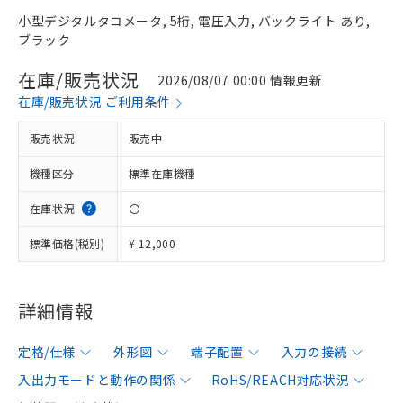
小型デジタルタコメータ, 5桁, 電圧入力, バックライト あり,
ブラック
在庫/販売状況
2026/08/07 00:00 情報更新
在庫/販売状況 ご利用条件
販売状況
販売中
機種区分
標準在庫機種
在庫状況
〇
標準価格(税別)
¥ 12,000
詳細情報
定格/仕様
外形図
端子配置
入力の接続
入出力モードと動作の関係
RoHS/REACH対応状況