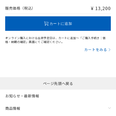
非含有品が必要な際は、弊社営業部門もしくは販売店へお
問い合わせください。
¥ 13,200
販売価格（税込）
この製品のRoHS/REACH対応状況ページへ
カートに追加
オンライン購入における出荷予定日は、カートに追加～「ご購入手続き：価
格・納期の確認」画面にてご確認ください。
カートをみる
ページ先頭へ戻る
お知らせ・最新情報
商品情報