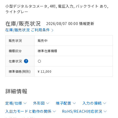
小型デジタルタコメータ, 4桁, 電圧入力, バックライト あり,
ライトグレー
在庫/販売状況
2026/08/07 00:00 情報更新
在庫/販売状況 ご利用条件
販売状況
販売中
機種区分
標準在庫機種
在庫状況
〇
標準価格(税別)
¥ 12,000
詳細情報
定格/仕様
外形図
端子配置
入力の接続
入出力モードと動作の関係
RoHS/REACH対応状況