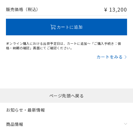
非含有品が必要な際は、弊社営業部門もしくは販売店へお
問い合わせください。
¥ 13,200
販売価格（税込）
この製品のRoHS/REACH対応状況ページへ
カートに追加
オンライン購入における出荷予定日は、カートに追加～「ご購入手続き：価
格・納期の確認」画面にてご確認ください。
カートをみる
ページ先頭へ戻る
お知らせ・最新情報
商品情報