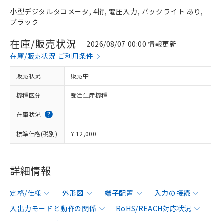
小型デジタルタコメータ, 4桁, 電圧入力, バックライト あり,
ブラック
在庫/販売状況
2026/08/07 00:00 情報更新
在庫/販売状況 ご利用条件
販売状況
販売中
機種区分
受注生産機種
在庫状況
標準価格(税別)
¥ 12,000
詳細情報
定格/仕様
外形図
端子配置
入力の接続
入出力モードと動作の関係
RoHS/REACH対応状況