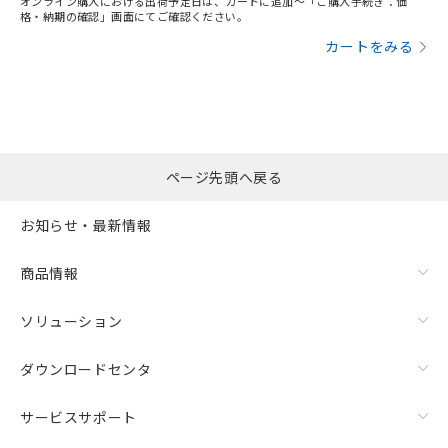
オンライン購入における出荷予定日は、カートに追加～「ご購入手続き：価
格・納期の確認」画面にてご確認ください。
カートをみる
ページ先頭へ戻る
お知らせ・最新情報
商品情報
ソリューション
ダウンロードセンタ
サービスサポート