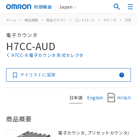
制御機器
Japan
ホーム
>
商品情報
>
商品カテゴリ
>
コントロール
>
カウンタ
>
汎用電
電子カウンタ
H7CC-AUD
H7CC-A 電子カウンタ 形式セレクタ
マイリストに追加
日本語
English
PDF出力
商品概要
電子カウンタ, プリセットカウンタ/