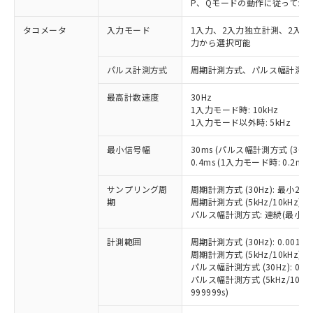
P、Qモードの動作に従ってか
タコメータ
入力モード
1入力、2入力独立計測、2入
力から選択可能
パルス計測方式
周期計測方式、パルス幅計測方
最高計数速度
30Hz
1入力モード時: 10kHz
1入力モード以外時: 5kHz
最小信号幅
30ms (パルス幅計測方式 (30Hz
0.4ms (1入力モード時: 0.2ms
サンプリング周
周期計測方式 (30Hz): 最小200
期
周期計測方式 (5kHz/10kHz):
パルス幅計測方式: 連続(最小10
計測範囲
周期計測方式 (30Hz): 0.001～3
周期計測方式 (5kHz/10kHz): 0
パルス幅計測方式 (30Hz): 0.03
パルス幅計測方式 (5kHz/10kHz)
999999s)