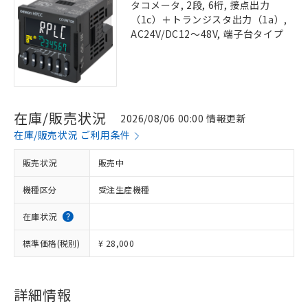
タコメータ, 2段, 6桁, 接点出力
（1c）＋トランジスタ出力（1a）,
AC24V/DC12～48V, 端子台タイプ
在庫/販売状況
2026/08/06 00:00 情報更新
在庫/販売状況 ご利用条件
販売状況
販売中
機種区分
受注生産機種
在庫状況
標準価格(税別)
¥ 28,000
詳細情報