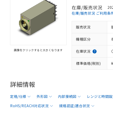
在庫/販売状況
20
在庫/販売状況 ご利用条
販売状況
機種区分
画像をクリックすると大きくなります
在庫状況
標準価格(税別)
詳細情報
定格/仕様
外形図
内部接続図
レンジと時間設
RoHS/REACH対応状況
規格認証/適合状況