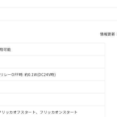
情報更新：2
使用可能
/リレーOFF時: 約0.1W(DC24V時)
フリッカオフスタート、フリッカオンスタート