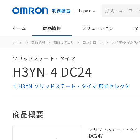
制御機器
Japan
ホーム
商品情報
ソリューション
ダ
ホーム
>
商品情報
>
商品カテゴリ
>
コントロール
>
タイマ/タイムス
ソリッドステート・タイマ
H3YN-4 DC24
H3YN ソリッドステート・タイマ 形式セレクタ
商品概要
ソリッドステート・タイマ,
DC24V