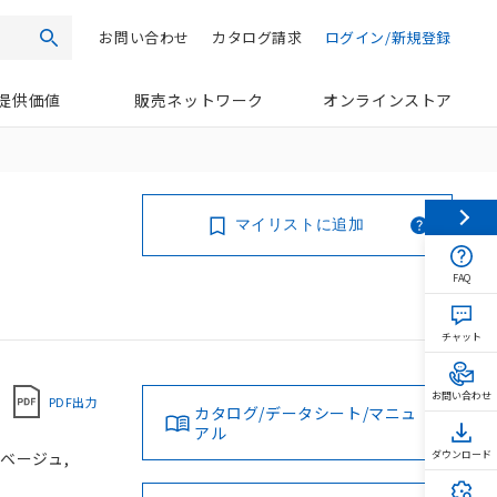
お問い合わせ
カタログ請求
ログイン/新規登録
検索
提供価値
販売ネットワーク
オンラインストア
マイリストに追加
FAQ
チャット
お問い合わせ
PDF出力
カタログ/データシート/マニュ
アル
 ベージュ,
ダウンロード