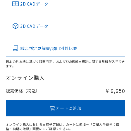
船舶規格）
船舶規格）
船舶規格）
船舶規格
中国 RoHS
注意事項・凡例
2D CADデータ
Yes
No
No
No
中国 RoHS表
※1 ※2
3D CADデータ
この製品の規格認証/適合状況ページへ
Pb
Hg
Cd
Cr(VI)
その他の認証はこちらのページからご検索ください
該非判定見解書/項目別対比表
X
O
O
O
日本の外為法に基づく該非判定、およびEAR再輸出規制に関する見解が入手でき
ます。
"対応済み"や非含有の記載がされた商品であっても、流通
在庫等で未対応品が混在する可能性があります。
オンライン購入
非含有品が必要な際は、弊社営業部門もしくは販売店へお
問い合わせください。
¥ 6,650
販売価格（税込）
この製品のRoHS/REACH対応状況ページへ
カートに追加
オンライン購入における出荷予定日は、カートに追加～「ご購入手続き：価
格・納期の確認」画面にてご確認ください。