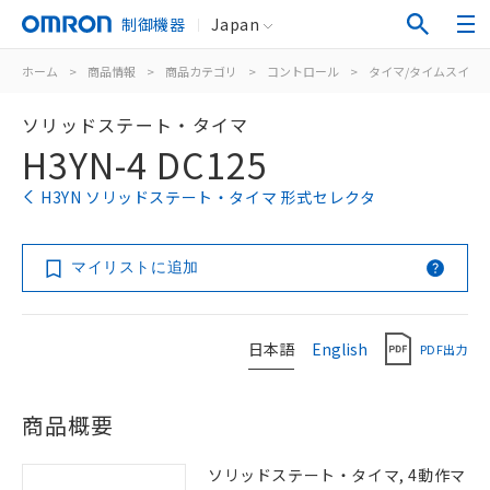
制御機器
Japan
ホーム
>
商品情報
>
商品カテゴリ
>
コントロール
>
タイマ/タイムスイッ
ソリッドステート・タイマ
H3YN-4 DC125
H3YN ソリッドステート・タイマ 形式セレクタ
マイリストに追加
日本語
English
PDF出力
商品概要
ソリッドステート・タイマ, 4動作マ