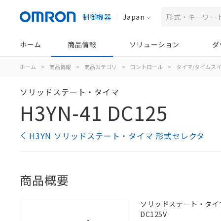
制御機器
Japan
ホーム
商品情報
ソリューション
ダ
ホーム
>
商品情報
>
商品カテゴリ
>
コントロール
>
タイマ/タイムス
ソリッドステート・タイマ
H3YN-41 DC125
H3YN ソリッドステート・タイマ 形式セレクタ
商品概要
ソリッドステート・タイマ,
DC125V