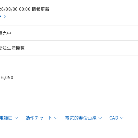
26/08/06 00:00 情報更新
件
販売中
受注生産機種
¥ 6,050
定範囲
動作チャート
電気的寿命曲線
CAD