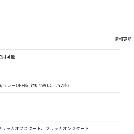
情報更新：2
で使用可能
/リレーOFF時: 約0.4W(DC125V時)
フリッカオフスタート、フリッカオンスタート