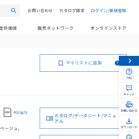
お問い合わせ
カタログ請求
ログイン/新規登録
検索
提供価値
販売ネットワーク
オンラインストア
マイリストに追加
FAQ
チャット
お問い合わせ
PDF出力
カタログ/データシート/マニュ
アル
 ベージュ,
ダウンロード