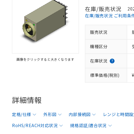
在庫/販売状況
20
在庫/販売状況 ご利用条
販売状況
機種区分
画像をクリックすると大きくなります
在庫状況
標準価格(税別)
詳細情報
定格/仕様
外形図
内部接続図
レンジと時間設
RoHS/REACH対応状況
規格認証/適合状況