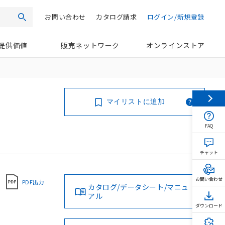
お問い合わせ
カタログ請求
ログイン/新規登録
検索
提供価値
販売ネットワーク
オンラインストア
マイリストに追加
FAQ
チャット
お問い合わせ
PDF出力
カタログ/データシート/マニュ
アル
ダウンロード