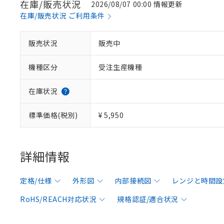
在庫/販売状況
2026/08/07 00:00 情報更新
在庫/販売状況 ご利用条件
販売状況
販売中
機種区分
受注生産機種
在庫状況
標準価格(税別)
¥ 5,950
詳細情報
定格/仕様
外形図
内部接続図
レンジと時間設
RoHS/REACH対応状況
規格認証/適合状況