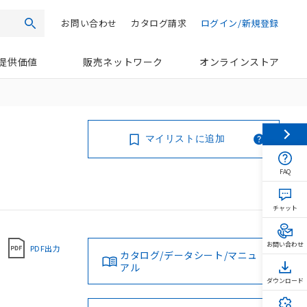
お問い合わせ
カタログ請求
ログイン/新規登録
検索
提供価値
販売ネットワーク
オンラインストア
マイリストに追加
FAQ
チャット
お問い合わせ
PDF出力
カタログ/データシート/マニュ
アル
ダウンロード