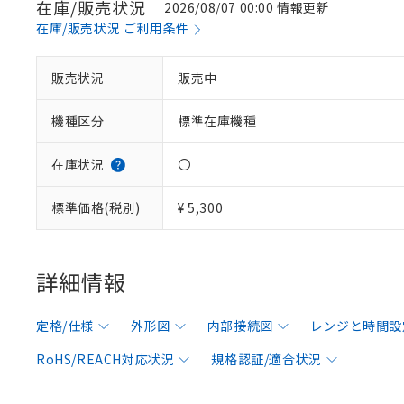
在庫/販売状況
2026/08/07 00:00 情報更新
在庫/販売状況 ご利用条件
販売状況
販売中
機種区分
標準在庫機種
在庫状況
〇
標準価格(税別)
¥ 5,300
詳細情報
定格/仕様
外形図
内部接続図
レンジと時間設
RoHS/REACH対応状況
規格認証/適合状況