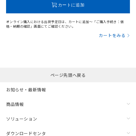
この製品のRoHS/REACH対応状況ページへ
カートに追加
オンライン購入における出荷予定日は、カートに追加～「ご購入手続き：価
格・納期の確認」画面にてご確認ください。
カートをみる
ページ先頭へ戻る
お知らせ・最新情報
商品情報
ソリューション
ダウンロードセンタ