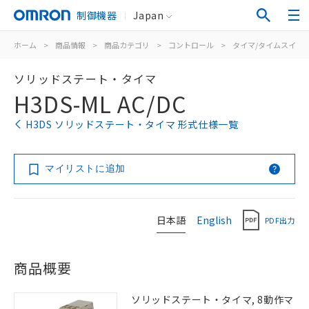
制御機器
Japan
ホーム
>
商品情報
>
商品カテゴリ
>
コントロール
>
タイマ/タイムスイッ
ソリッドステート・タイマ
H3DS-ML AC/DC
H3DS ソリッドステート・タイマ 形式仕様一覧
マイリストに追加
日本語
English
PDF出力
商品概要
ソリッドステート・タイマ, 8動作マ