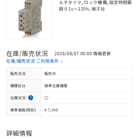
ルチタイマ, ロック機構, 設定時間範
囲 0.1s～120h, 端子台
在庫/販売状況
2026/08/07 00:00 情報更新
在庫/販売状況 ご利用条件
販売状況
販売中
機種区分
標準在庫機種
在庫状況
〇
標準価格(税別)
¥ 7,500
詳細情報