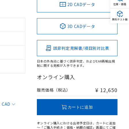
2D CADデータ
在庫・価格
無料テスト機
3D CADデータ
該非判定見解書/項目別対比表
日本の外為法に基づく該非判定、およびEAR再輸出規
制に関する見解が入手できます。
オンライン購入
¥ 12,650
販売価格（税込）
CAD
カートに追加
オンライン購入における出荷予定日は、カートに追加
～「ご購入手続き：価格・納期の確認」画面にてご確