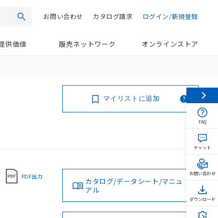
お問い合わせ
カタログ請求
ログイン/新規登録
検索
提供価値
販売ネットワーク
オンラインストア
マイリストに追加
FAQ
チャット
お問い合わせ
PDF出力
カタログ/データシート/マニュ
アル
ダウンロード