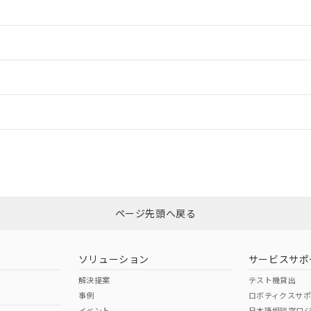
情報更新：2
ードすることができます。
情報更新：
ログイン/会員登録
CCC認証
電波法
みください。
Yes
N/A
非含有証明書
※3
ページ先頭へ戻る
ダウンロードはこちら
型式承認
NK型式承認
ABS型式承認
韓国
（日本
（アメリカ
ソリューション
サービスサポ
舶規格）
船舶規格）
船舶規格）
解決提案
テスト機貸出
事例
ロボティクスサ
Yes
No
イベント
日本語相談窓口