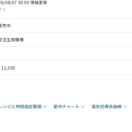
26/08/07 00:00 情報更新
件
販売中
受注生産機種
¥ 11,500
レンジと時間設定範囲
動作チャート
電気的寿命曲線