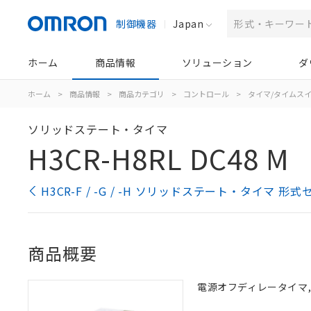
制御機器
Japan
ホーム
商品情報
ソリューション
ダ
ホーム
>
商品情報
>
商品カテゴリ
>
コントロール
>
タイマ/タイムス
ソリッドステート・タイマ
H3CR-H8RL DC48 M
H3CR-F / -G / -H ソリッドステート・タイマ 形
商品概要
電源オフディレータイマ, 8