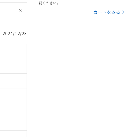
認ください。
カートをみる
024/12/23