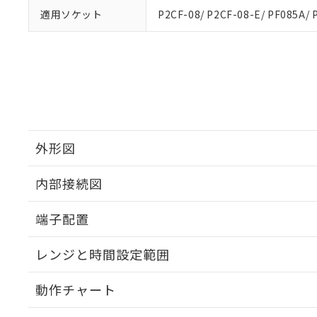
適用ソケット
P2CF-08/ P2CF-08-E/ PF085A/ 
外形図
内部接続図
外形図
端子配置
内部接続図
レンジと時間設定範囲
端子配置
動作チャート
レンジと時間設定範囲