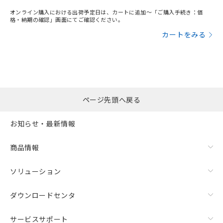
オンライン購入における出荷予定日は、カートに追加～「ご購入手続き：価
格・納期の確認」画面にてご確認ください。
カートをみる
ページ先頭へ戻る
お知らせ・最新情報
商品情報
ソリューション
ダウンロードセンタ
サービスサポート